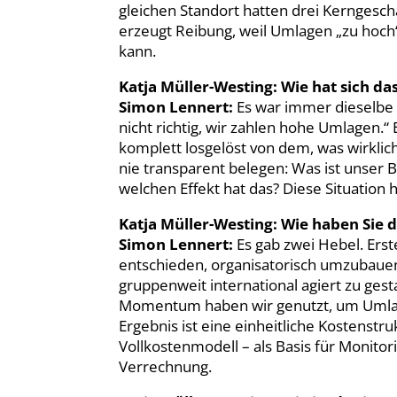
gleichen Standort hatten drei Kerngesch
erzeugt Reibung, weil Umlagen „zu hoch
kann.
Katja Müller-Westing: Wie hat sich d
Simon Lennert:
Es war immer dieselbe D
nicht richtig, wir zahlen hohe Umlagen.“ 
komplett losgelöst von dem, was wirklic
nie transparent belegen: Was ist unser 
welchen Effekt hat das? Diese Situation h
Katja Müller-Westing: Wie haben Sie 
Simon Lennert:
Es gab zwei Hebel. Ers
entschieden, organisatorisch umzubauen 
gruppenweit international agiert zu gest
Momentum haben wir genutzt, um Umlag
Ergebnis ist eine einheitliche Kostenstr
Vollkostenmodell – als Basis für Monitor
Verrechnung.