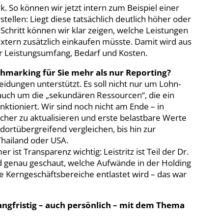
ik. So können wir jetzt intern zum Beispiel einer
ellen: Liegt diese tatsächlich deutlich höher oder
Schritt können wir klar zeigen, welche Leistungen
extern zusätzlich einkaufen müsste. Damit wird aus
er Leistungsumfang, Bedarf und Kosten.
hmarking für Sie mehr als nur Reporting?
idungen unterstützt. Es soll nicht nur um Lohn-
uch um die „sekundären Ressourcen“, die ein
nktioniert. Wir sind noch nicht am Ende – in
er zu aktualisieren und erste belastbare Werte
ndortübergreifend vergleichen, bis hin zur
Thailand oder USA.
 ist Transparenz wichtig: Leistritz ist Teil der Dr.
d genau geschaut, welche Aufwände in der Holding
e Kerngeschäftsbereiche entlastet wird – das war
langfristig – auch persönlich – mit dem Thema