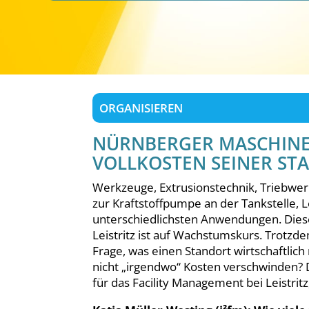
ORGANISIEREN
NÜRNBERGER MASCHINEN
VOLLKOSTEN SEINER ST
Werkzeuge, Extrusionstechnik, Triebwer
zur Kraftstoffpumpe an der Tankstelle, L
unterschiedlichsten Anwendungen. Diese
Leistritz ist auf Wachstumskurs. Trotzdem
Frage, was einen Standort wirtschaftlic
nicht „irgendwo“ Kosten verschwinden? D
für das Facility Management bei Leistritz