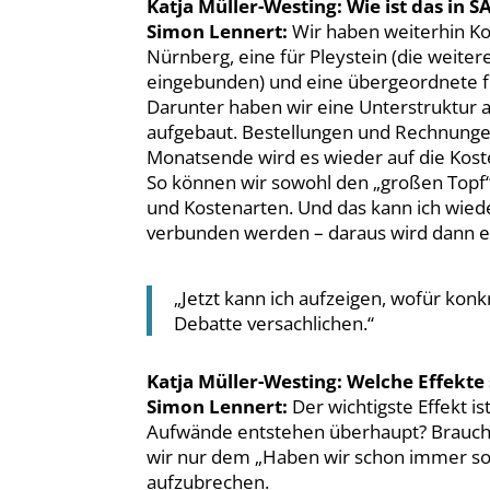
Katja Müller-Westing: Wie ist das in S
Simon Lennert:
Wir haben weiterhin Kos
Nürnberg, eine für Pleystein (die weite
eingebunden) und eine übergeordnete fü
Darunter haben wir eine Unterstruktur
aufgebaut. Bestellungen und Rechnunge
Monatsende wird es wieder auf die Kost
So können wir sowohl den „großen Topf“
und Kostenarten. Und das kann ich wi
verbunden werden – daraus wird dann e
„Jetzt kann ich aufzeigen, wofür konk
Debatte versachlichen.“
Katja Müller-Westing: Welche Effekte
Simon Lennert:
Der wichtigste Effekt 
Aufwände entstehen überhaupt? Brauche
wir nur dem „Haben wir schon immer so 
aufzubrechen.