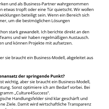
marken und als Business-Partner wahrgenommen
 etwas tropft oder eine Tür quietscht. Wir wollen
klungen beteiligt sein. Wenn ein Bereich sich
rtner, um die bestmöglichen Lösungen
schon stark gewandelt. Ich berichte direkt an den
-Teams und wir haben regelmäßigen Austausch.
gen und können Projekte mit aufsetzen.
ber sie braucht ein Business-Modell, abgeleitet aus
stenansatz der springende Punkt?
st wichtig, aber sie braucht ein Business-Modell,
tung. Sonst optimiere ich am Bedarf vorbei. Bei
rogramm „Culture4Success“.
tegische Handlungsfelder sind klar geschärft und
ene Ziele. Damit wird wirtschaftliche Transparenz