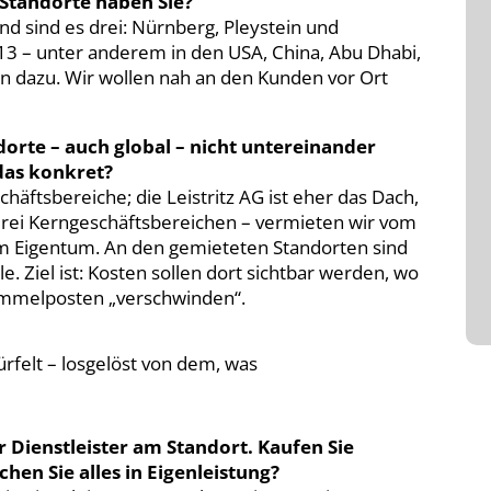
e Standorte haben Sie?
nd sind es drei: Nürnberg, Pleystein und
13 – unter anderem in den USA, China, Abu Dhabi,
n dazu. Wir wollen nah an den Kunden vor Ort
dorte – auch global – nicht untereinander
das konkret?
häftsbereiche; die Leistritz AG ist eher das Dach,
 drei Kerngeschäftsbereichen – vermieten wir vom
im Eigentum. An den gemieteten Standorten sind
le. Ziel ist: Kosten sollen dort sichtbar werden, wo
Sammelposten „verschwinden“.
ürfelt – losgelöst von dem, was
er Dienstleister am Standort. Kaufen Sie
hen Sie alles in Eigenleistung?