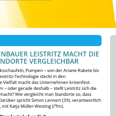
BAUER LEISTRITZ MACHT DIE
ANDORTE VERGLEICHBAR
ksschaufeln, Pumpen – von der Ariane-Rakete bis
eistritz-Technologie steckt in den
 Vielfalt macht das Unternehmen krisenfest.
 – oder gerade deshalb – stellt Leistritz sich die
h macht? Wie vergleicht man Standorte so, dass
arüber spricht Simon Lennert (39), verantwortlich
, mit Katja Müller-Westing (i²fm).