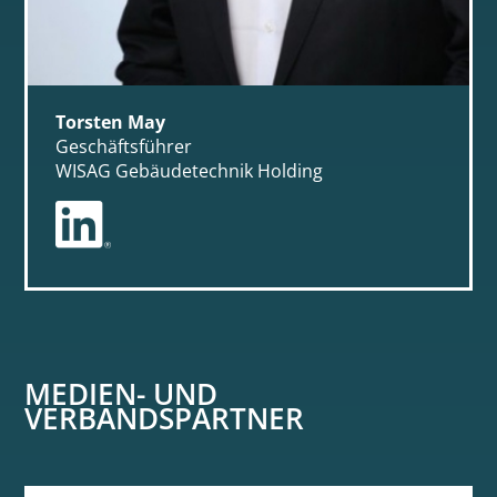
Torsten May
Geschäftsführer
WISAG Gebäudetechnik Holding
MEDIEN- UND
VERBANDSPARTNER