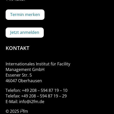
Termin merken
Jetzt anmelden
KONTAKT
Internationales Institut für Facility
Management GmbH
Essener Str. 5
46047 Oberhausen
Telefon: +49 208 – 594 87 19 – 10
Telefax: +49 208 – 594 87 19 – 29
E-Mail: info@i2fm.de
2
© 2025 i
fm