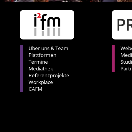
Über uns & Team
Webc
Plattformen
Medi
Termine
Stud
Mediathek
Part
Referenzprojekte
Workplace
CAFM