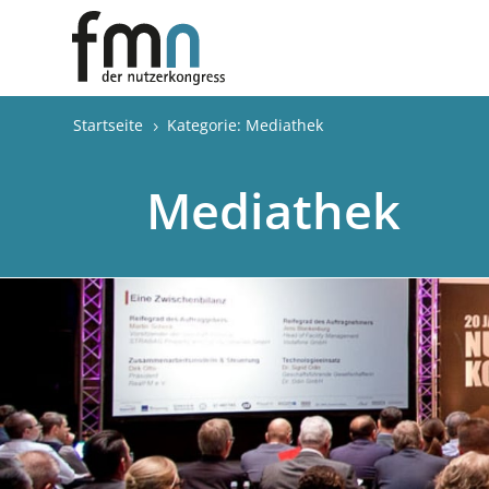
Startseite
Kategorie: Mediathek
5
Mediathek