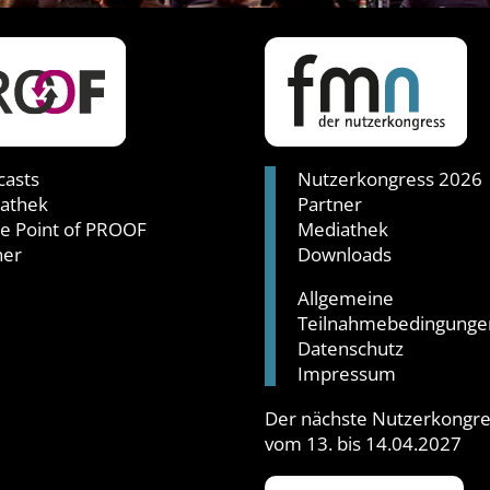
asts
Nutzerkongress 2026
athek
Partner
ie Point of PROOF
Mediathek
ner
Downloads
Allgemeine
Teilnahmebedingunge
Datenschutz
Impressum
Der nächste Nutzerkongres
vom 13. bis 14.04.2027