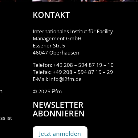
KONTAKT
Internationales Institut für Facility
Management GmbH
Essener Str. 5
46047 Oberhausen
Telefon: +49 208 – 594 87 19 – 10
Telefax: +49 208 – 594 87 19 – 29
E-Mail: info@i2fm.de
n
2
© 2025 i
fm
NEWSLETTER
ABONNIEREN
s ist
Jetzt anmelden