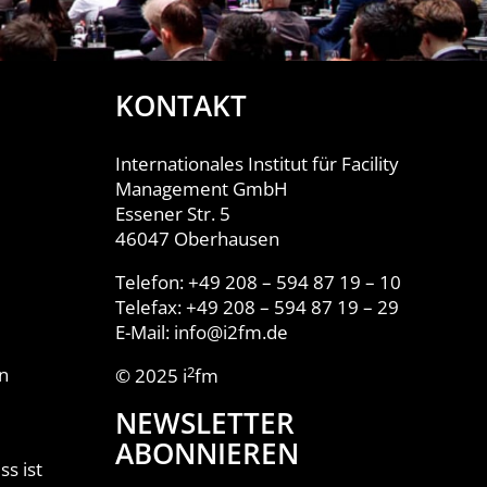
KONTAKT
Internationales Institut für Facility
Management GmbH
Essener Str. 5
46047 Oberhausen
Telefon: +49 208 – 594 87 19 – 10
Telefax: +49 208 – 594 87 19 – 29
E-Mail: info@i2fm.de
n
2
© 2025 i
fm
NEWSLETTER
ABONNIEREN
s ist