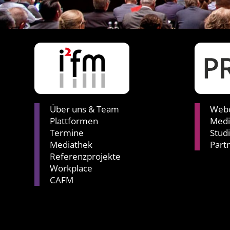
Über uns & Team
Webc
Plattformen
Medi
Termine
Stud
Mediathek
Part
Referenzprojekte
Workplace
CAFM