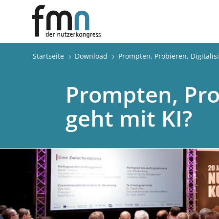
Startseite
Download
Prompten, Probieren, Digitalis
5
5
Prompten, Prob
geht mit KI?