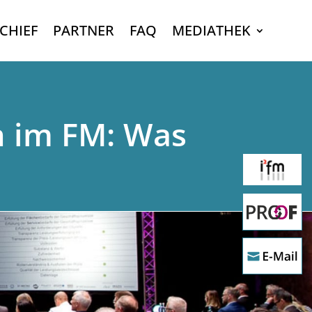
CHIEF
PARTNER
FAQ
MEDIATHEK
n im FM: Was