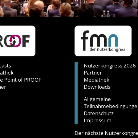
asts
Nutzerkongress 2026
athek
Partner
ie Point of PROOF
Mediathek
ner
Downloads
Allgemeine
Teilnahmebedingunge
Datenschutz
Impressum
Der nächste Nutzerkongres