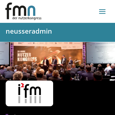
neusseradmin